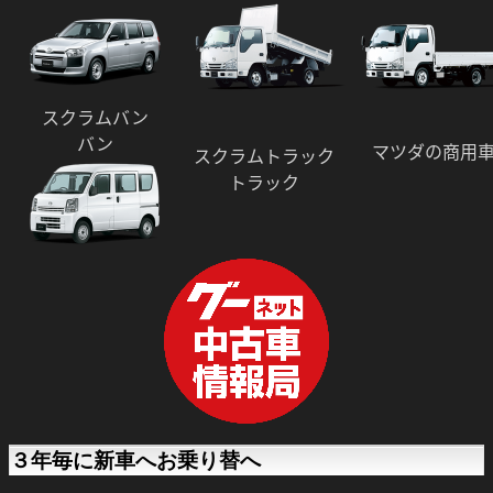
スクラムバン
バン
マツダの商用
スクラムトラック
トラック
３年毎に新車へお乗り替へ