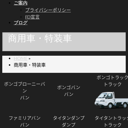
ご案内
プライバシーポリシー
FD宣言
ブログ
商用車・特装車
HOME
»
商用車・特装車
ボンゴトラッ
ボンゴブローニーバ
トラック
ボンゴバン
ン
バン
バン
ファミリアバン
タイタンダンプ
タイタントラッ
バン
ダンプ
トラック