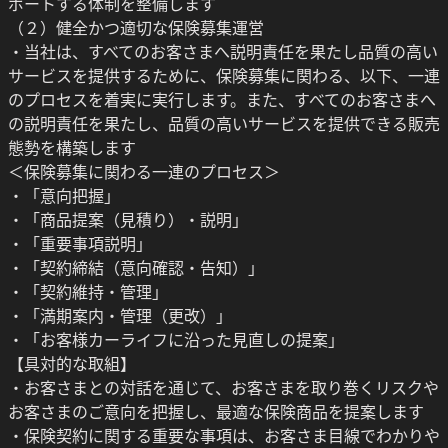
ポートする体制を整備します
（２）健全かつ適切な保険募集運営
・当社は、すべてのお客さまへ説明責任を果たし品質の高い
サービスを提供するために、保険募集に関わる、以下、一連
のプロセスを着実に実行します。また、すべてのお客さまへ
の説明責任を果たし、品質の高いサービスを提供できる販売
態勢を構築します
＜保険募集に関わる一連のプロセス＞
・「意向把握」
・「商品提案（見積り）・説明」
・「重要事項説明」
・「契約締結（意向確認・告知）」
・「契約維持・管理」
・「満期案内・管理（更改）」
・「お客様カーライフに沿った見直しの提案」
【具対的な取組】
・お客さまとの対話を通じて、お客さまを取り巻くリスクや
お客さまのご意向を把握し、最適な保険商品を提案します
・保険契約に関する重要な事項は、お客さま目線でわかりや