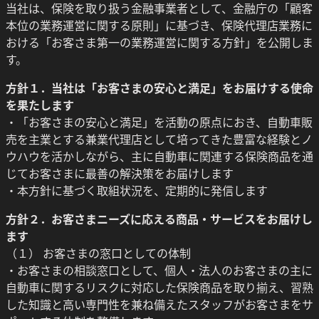
当社は、保険を取り扱う金融事業者として、金融庁の「顧客
本位の業務運営に関する原則」に基づき、保険代理店業務に
おける「お客さま第一の業務運営に関する方針」を公開しま
す。
方針１．当社は「お客さまの安心と満足」をお届けする使命
を果たします
・「お客さまの安心と満足」を活動の原点におき、自動車販
売を主業とする兼業代理店として培ってきた豊富な経験とノ
ウハウを活かしながら、主に自動車に関連する保険商品を通
じてお客さまに最善の解決策をお届けします
・本方針に基づく取組状況を、定期的に発信します
方針２．お客さまニーズに応える商品・サービスをお届けし
ます
（１） お客さまの窓口としての体制
・お客さまの相談窓口として、個人・法人のお客さまの主に
自動車に関するリスクに対応した保険商品を取り揃え、習熟
した知識と高い専門性を兼ね備えたスタッフがお客さまをサ