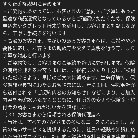
すく正確な説明に努めます
・ご契約にあたっては、お客さまのご意向・ご予算にあった
最適な商品選択となっているかをご確認いただくため、保険
申込書やタブレット端末等を活用し、お客さまと対話しなが
ら、丁寧に手続きを行います
・高齢のお客さま、障がいのあるお客さまへは、ご希望や必
要性に応じ、お客さまの親族等を交えて説明を行う等、より
丁寧な対応を行います
・ご契約後も、お客さまのご契約を適切に管理します。保険
の満期を迎えるお客さまには、ご継続にあたり十分にご検討
いただけるよう、早期のご案内に努めます。生命保険等、保
険期間が長期にわたるお客さまには、年に１回、保険会社か
ら送付される「ご契約内容のお知らせ」などにより、ご加入
内容を再確認いただくとともに、住所等の変更や保険金・給
付金の請求にもれがないかを確認します”
（３）お客さまから信頼される保険代理店へ
・当社は、すべてのお客さまの多様なニーズにお応えし、品
質の高いサービスを提供するために、社員の経験や知識に応
じた研修プログラム、計画的・継続的な社員教育を実施しま