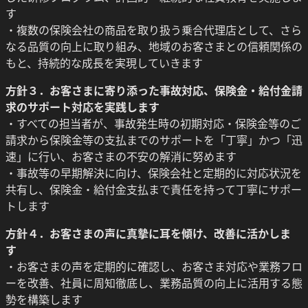
す
・複数の保険会社の商品を取り扱う乗合代理店として、さら
なる品質の向上に取り組み、地域のお客さまとの信頼関係の
もと、持続的な成長を実現していきます
方針３．お客さまに寄り添った事故対応、保険金・給付金請
求のサポート対応を実践します
・すべての担当者が、事故発生時の初期対応・保険金等のご
請求から保険金等の支払までのサポートを「丁寧」かつ「迅
速」に行い、お客さまの不安の解消に努めます
・事故等の早期解決に向け、保険会社と定期的に対応状況を
共有し、保険金・給付金支払まで責任を持って丁寧にサポー
トします
方針４．お客さまの声に真摯に耳を傾け、改善に活かしま
す
・お客さまの声を定期的に確認し、お客さま対応や業務フロ
ーを改善、社員に周知徹底し、業務品質の向上に活用する態
勢を構築します