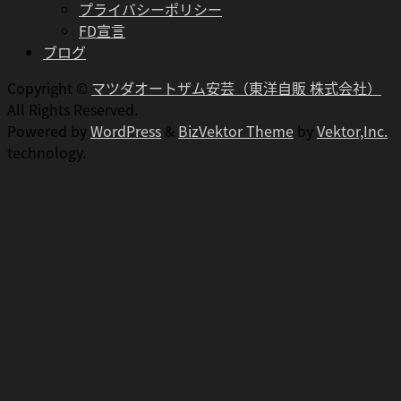
プライバシーポリシー
FD宣言
ブログ
Copyright ©
マツダオートザム安芸（東洋自販 株式会社）
All Rights Reserved.
Powered by
WordPress
&
BizVektor Theme
by
Vektor,Inc.
technology.