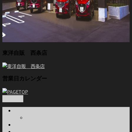
東洋自販 西条店
営業日カレンダー
PAGETOP
会社概要
関連会社
本店
西条店