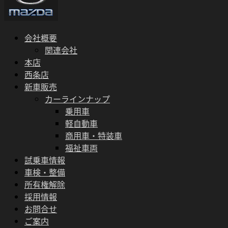
会社概要
関連会社
本店
西条店
新車販売
カーラインナップ
乗用車
軽自動車
商用車・特装車
福祉車両
試乗車情報
車検・整備
所有権解除
採用情報
お問合せ
ご案内