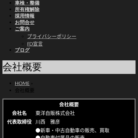
車検・整備
所有権解除
採用情報
お問合せ
ご案内
プライバシーポリシー
FD宣言
ブログ
会社概要
HOME
»
会社概要
会社概要
会社名
東洋自販株式会社
代表取締役
川西 雅彦
●新車・中古自動車の販売、買取
●自動車付属品の販売