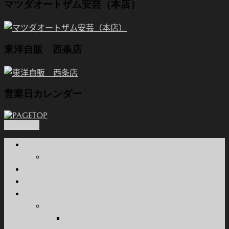
マツダオートザム安芸（本店）
東洋自販 西条店
営業日カレンダー
PAGETOP
会社概要
関連会社
本店
西条店
新車販売
カーラインナップ
乗用車