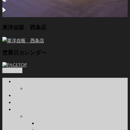
東洋自販 西条店
営業日カレンダー
PAGETOP
会社概要
関連会社
本店
西条店
新車販売
カーラインナップ
乗用車