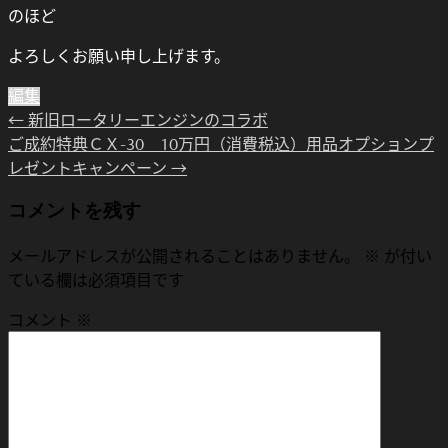
のほど
よろしくお願い申し上げます。
編集
←
新旧ロータリーエンジンのコラボ
ご成約特典ＣＸ-30 10万円（消費税込）用品オプションプ
レゼントキャンペーン
→
コメントを残す
メールアドレスが公開されることはありません。
※
が付い
ている欄は必須項目です
コメント
※