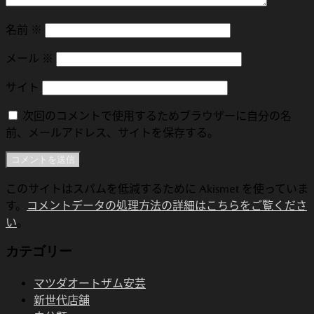
名前
※
メール
※
サイト
次回のコメントで使用するためブラウザーに自分の名
前、メールアドレス、サイトを保存する。
このサイトはスパムを低減するために Akismet を使っていま
す。
コメントデータの処理方法の詳細はこちらをご覧くださ
い
。
カテゴリー
マツダオートザム安芸
新世代店舗