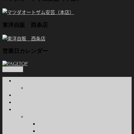
東洋自販 西条店
営業日カレンダー
PAGETOP
会社概要
関連会社
本店
西条店
新車販売
カーラインナップ
乗用車
軽自動車