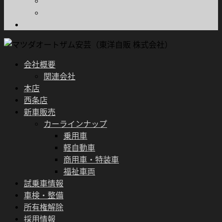
プライバシーポリシー
FD宣言
ブログ
会社概要
関連会社
本店
西条店
新車販売
カーラインナップ
乗用車
軽自動車
商用車・特装車
福祉車両
試乗車情報
車検・整備
所有権解除
採用情報