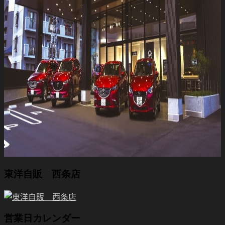
東洋自販 西条店
営業日カレンダー