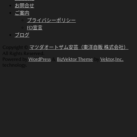
お問合せ
ご案内
プライバシーポリシー
FD宣言
ブログ
Copyright ©
マツダオートザム安芸（東洋自販 株式会社）
All Rights Reserved.
Powered by
WordPress
&
BizVektor Theme
by
Vektor,Inc.
technology.