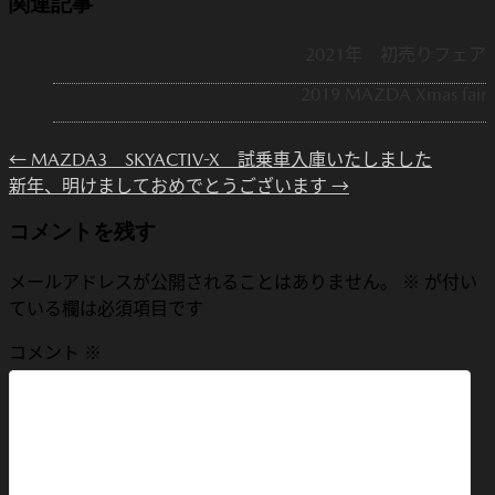
関連記事
2021年 初売りフェア
2019 MAZDA Xmas fair
←
MAZDA3 SKYACTIV-X 試乗車入庫いたしました
新年、明けましておめでとうございます
→
コメントを残す
メールアドレスが公開されることはありません。
※
が付い
ている欄は必須項目です
コメント
※