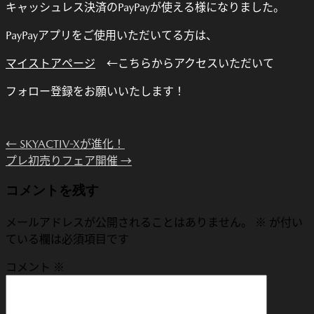
キャッシュレス決済のPayPayが使える様になりました。
PayPayアプリをご使用いただいてる方は、
マイストアページ
←こちらからアクセスいただいて
フォロー登録をお願いいたします！
←
SKYACTIV-Xが進化！
プレ初売りフェア開催
→
コメントを残す
メールアドレスが公開されることはありません。
※
が付い
ている欄は必須項目です
コメント
※