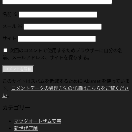
名前
※
メール
※
サイト
次回のコメントで使用するためブラウザーに自分の名
前、メールアドレス、サイトを保存する。
このサイトはスパムを低減するために Akismet を使っていま
す。
コメントデータの処理方法の詳細はこちらをご覧くださ
い
。
カテゴリー
マツダオートザム安芸
新世代店舗