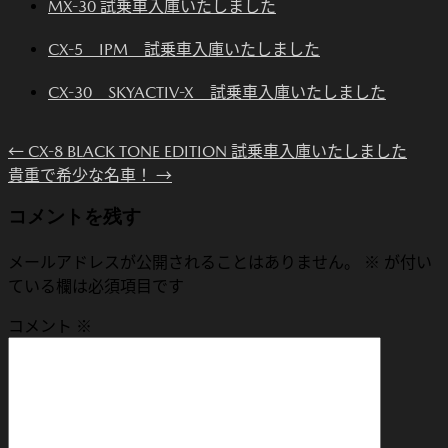
MX-30 試乗車入庫いたしました
CX-5 IPM 試乗車入庫いたしました
CX-30 SKYACTIV-X 試乗車入庫いたしました
←
CX-8 BLACK TONE EDITION 試乗車入庫いたしました
貴重で希少な名車！
→
コメントを残す
メールアドレスが公開されることはありません。
※
が付い
ている欄は必須項目です
コメント
※