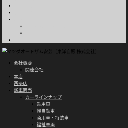
採用情報
お問合せ
ご案内
プライバシーポリシー
FD宣言
ブログ
会社概要
関連会社
本店
西条店
新車販売
カーラインナップ
乗用車
軽自動車
商用車・特装車
福祉車両