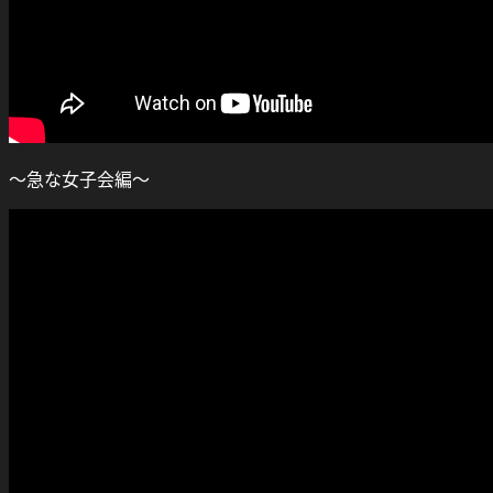
～急な女子会編～