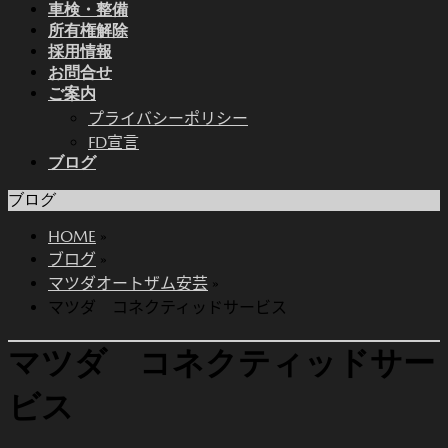
車検・整備
所有権解除
採用情報
お問合せ
ご案内
プライバシーポリシー
FD宣言
ブログ
ブログ
HOME
»
ブログ
»
マツダオートザム安芸
»
マツダ コネクティッドサービス
マツダ コネクティッドサー
ビス