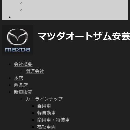
プライバシーポリシー
FD宣言
ブログ
会社概要
関連会社
本店
西条店
新車販売
カーラインナップ
乗用車
軽自動車
商用車・特装車
福祉車両