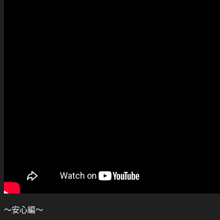
～安心編～