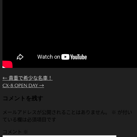
←
貴重で希少な名車！
CX-8 OPEN DAY
→
コメントを残す
メールアドレスが公開されることはありません。
※
が付い
ている欄は必須項目です
コメント
※