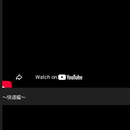
～快適編～