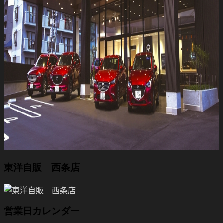
東洋自販 西条店
営業日カレンダー