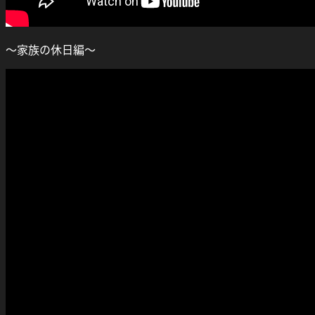
～家族の休日編～