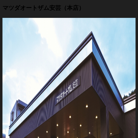
マツダオートザム安芸（本店）