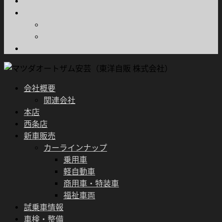
お問合せ
ご案内
プライバシーポリシー
FD宣言
ブログ
会社概要
関連会社
本店
西条店
新車販売
カーラインナップ
乗用車
軽自動車
商用車・特装車
福祉車両
試乗車情報
車検・整備