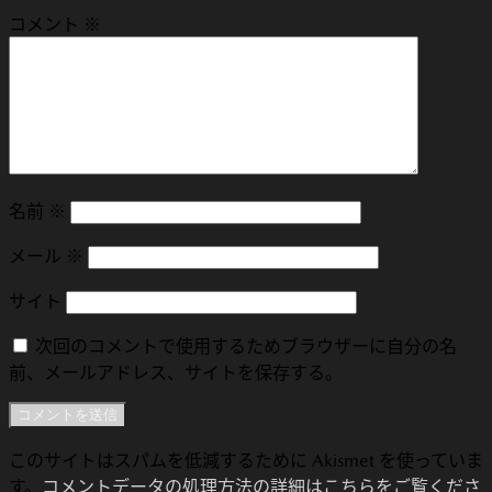
コメント
※
名前
※
メール
※
サイト
次回のコメントで使用するためブラウザーに自分の名
前、メールアドレス、サイトを保存する。
このサイトはスパムを低減するために Akismet を使っていま
す。
コメントデータの処理方法の詳細はこちらをご覧くださ