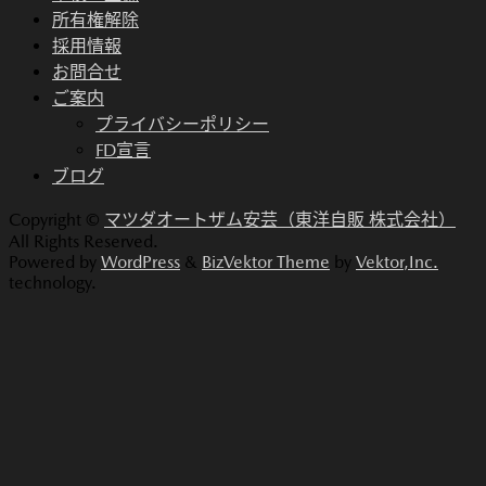
所有権解除
採用情報
お問合せ
ご案内
プライバシーポリシー
FD宣言
ブログ
Copyright ©
マツダオートザム安芸（東洋自販 株式会社）
All Rights Reserved.
Powered by
WordPress
&
BizVektor Theme
by
Vektor,Inc.
technology.