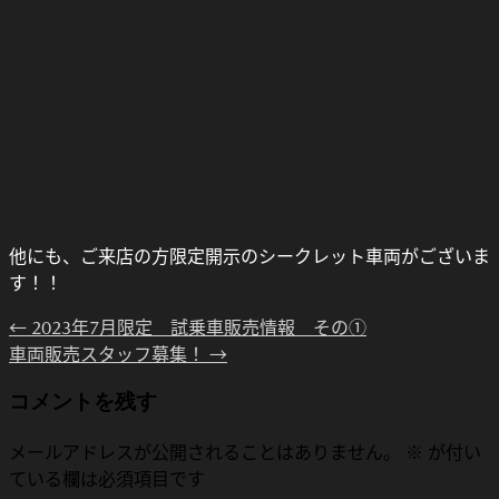
他にも、ご来店の方限定開示のシークレット車両がございま
す！！
←
2023年7月限定 試乗車販売情報 その①
車両販売スタッフ募集！
→
コメントを残す
メールアドレスが公開されることはありません。
※
が付い
ている欄は必須項目です