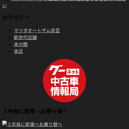
い
。
カテゴリー
マツダオートザム安芸
新世代店舗
未分類
本店
３年毎に新車へお乗り替へ