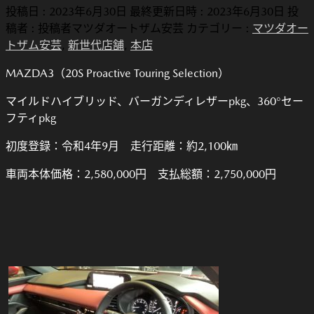
投稿日 : 2023年6月30日
最終更新日時 : 2023年6月30日
投
稿者 :
投稿者マツダオートザム安芸
カテゴリー :
マツダオー
トザム安芸
,
新世代店舗
,
本店
MAZDA3（20S Proactive Touring Selection）
マイルドハイブリッド、バーガンディレザーpkg、360°セー
フティpkg
初度登録：令和4年9月 走行距離：約2,100㎞
車両本体価格：2,580,000円 支払総額：2,750,000円