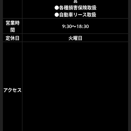
営
●各種損害保険取扱
●自動車リース取扱
営業時
9:3
0〜18:30
間
定休日
火曜日
アクセス