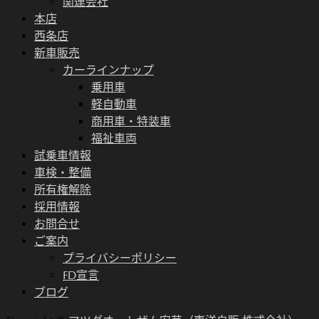
関連会社
本店
西条店
新車販売
カーラインナップ
乗用車
軽自動車
商用車・特装車
福祉車両
試乗車情報
車検・整備
所有権解除
採用情報
お問合せ
ご案内
プライバシーポリシー
FD宣言
ブログ