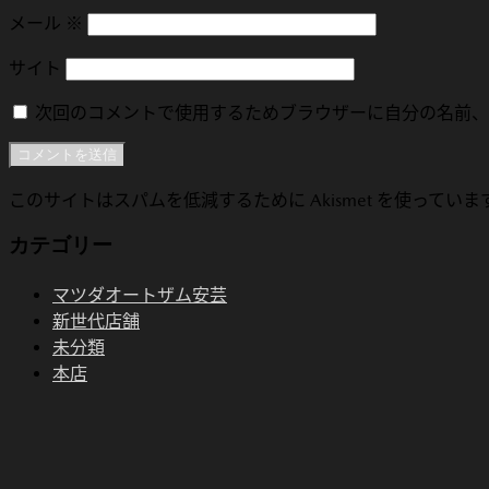
メール
※
サイト
次回のコメントで使用するためブラウザーに自分の名前、
このサイトはスパムを低減するために Akismet を使っていま
カテゴリー
マツダオートザム安芸
新世代店舗
未分類
本店