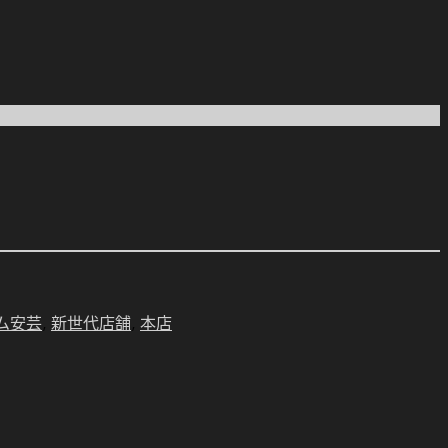
ム安芸
,
新世代店舗
,
本店