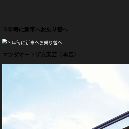
３年毎に新車へお乗り替へ
マツダオートザム安芸（本店）