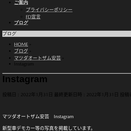
ご案内
プライバシーポリシー
FD宣言
ブログ
ブログ
HOME
»
ブログ
»
マツダオートザム安芸
»
Instagram
Instagram
投稿日 : 2022年1月31日
最終更新日時 : 2022年1月31日
投稿者
マツダオートザム安芸 Instagram
新型車デモカー等の写真を掲載しています。